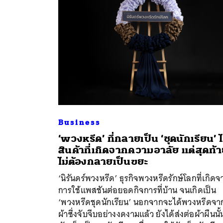
Business
‘พวงหรีด’ ที่กลายเป็น ‘ชุดนักเรียน’ ไ
สินค้าที่เกิดจากความอาลัย แต่สุดท้
ไม่ต้องกลายเป็นขยะ
ค้
‘นิรันดร์พวงหรีด’ ธุรกิจพวงหรีดรักษ์โลกที่เกิด
การใช้แพสชันต่อยอดกิจการที่บ้าน จนเกิดเป็น
‘พวงหรีดชุดนักเรียน’ นอกจากจะได้พวงหรีดจา
ผ้าซึ่งจับจีบอย่างงดงามแล้ว ยังได้ส่งต่อผ้าผืนนั