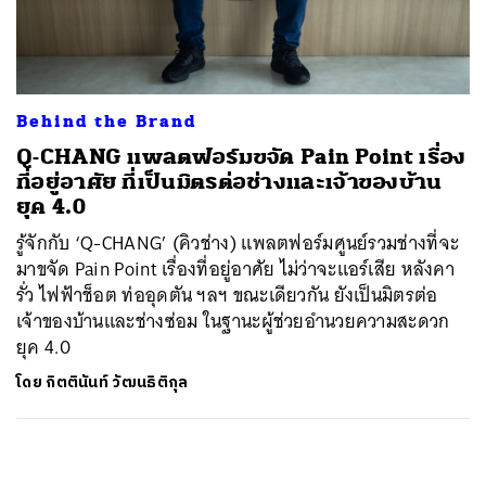
ค้นหา
SHARE
TWEET
LINE
EMAIL
Behind the Brand
Q-CHANG แพลตฟอร์มขจัด Pain Point เรื่อง
ที่อยู่อาศัย ที่เป็นมิตรต่อช่างและเจ้าของบ้าน
ยุค 4.0
รู้จักกับ ‘Q-CHANG’ (คิวช่าง) แพลตฟอร์มศูนย์รวมช่างที่จะ
มาขจัด Pain Point เรื่องที่อยู่อาศัย ไม่ว่าจะแอร์เสีย หลังคา
รั่ว ไฟฟ้าช็อต ท่ออุดตัน ฯลฯ ขณะเดียวกัน ยังเป็นมิตรต่อ
เจ้าของบ้านและช่างซ่อม ในฐานะผู้ช่วยอำนวยความสะดวก
ยุค 4.0
โดย
กิตตินันท์ วัฒนธิติกุล