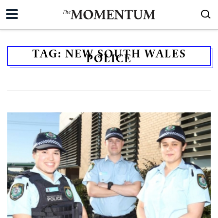
TAG:
NEW SOUTH WALES
POLICE