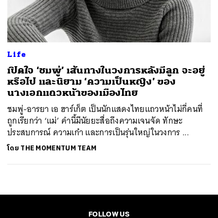
ค้นหา
SHARE
TWEET
LINE
EMAIL
Life
เปิดใจ ‘ชมพู่’ เส้นทางในวงการหลังมีลูก จะอยู่
หรือไป และนิยาม ‘ความเป็นหญิง’ ของ
นางเอกแถวหน้าของเมืองไทย
ชมพู่-อารยา เอ ฮาร์เก็ต เป็นนักแสดงไทยแถวหน้าไม่กี่คนที่
ถูกเรียกว่า ‘แม่’ คำนี้มีนัยยะสื่อถึงความเจนจัด ทักษะ
ประสบการณ์ ความเก๋า และการเป็นรุ่นใหญ่ในวงการ ...
โดย
THE MOMENTUM TEAM
FOLLOW US