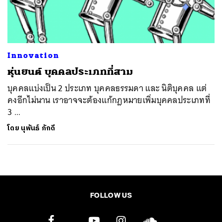
ค้นหา
SHARE
TWEET
LINE
EMAIL
Innovation
หุ่นยนต์ บุคคลประเภทที่สาม
บุคคลแบ่งเป็น 2 ประเภท บุคคลธรรมดา และ นิติบุคคล แต่
คงอีกไม่นาน เราอาจจะต้องแก้กฎหมายเพิ่มบุคคลประเภทที่
3 ...
โดย
นุพันธ์ ภักดี
FOLLOW US