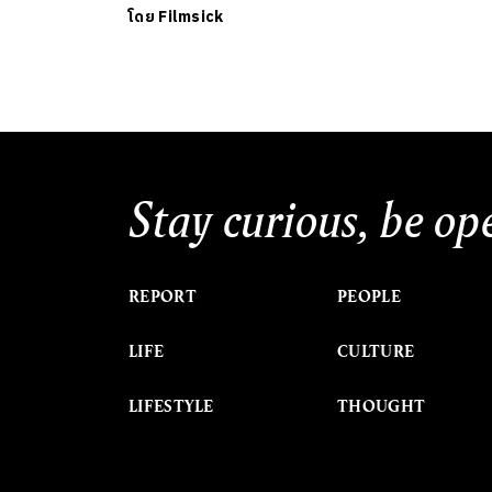
โดย
Filmsick
Stay curious, be op
REPORT
PEOPLE
LIFE
CULTURE
LIFESTYLE
THOUGHT