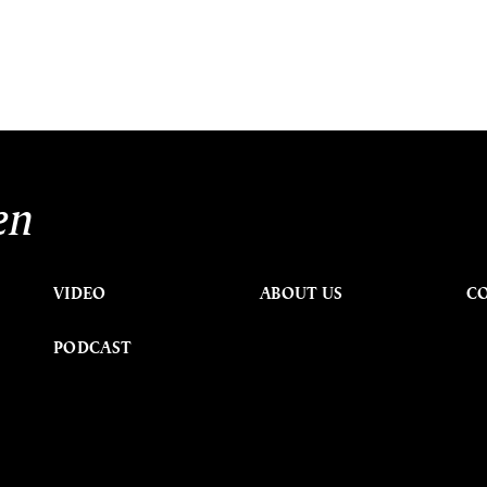
en
VIDEO
ABOUT US
C
PODCAST