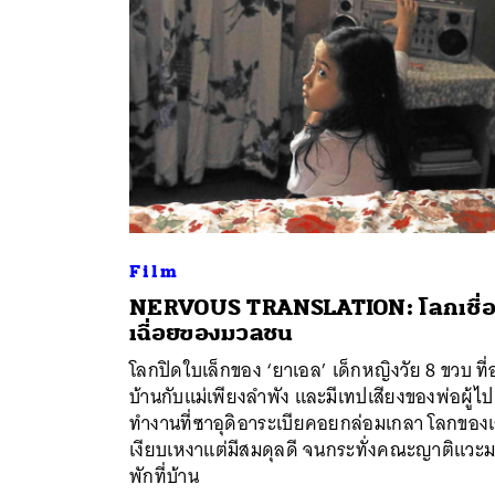
Film
NERVOUS TRANSLATION: โลกเชื่
เฉื่อยของมวลชน
ค้
โลกปิดใบเล็กของ ‘ยาเอล’ เด็กหญิงวัย 8 ขวบ ที่อ
บ้านกับแม่เพียงลำพัง และมีเทปเสียงของพ่อผู้ไป
ทำงานที่ซาอุดิอาระเบียคอยกล่อมเกลา โลกของ
เงียบเหงาแต่มีสมดุลดี จนกระทั่งคณะญาติแวะ
พักที่บ้าน