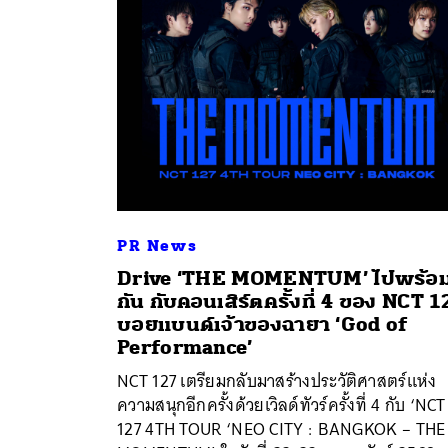
PR News
Drive ‘THE MOMENTUM’ ไปพร้อ
กัน กับคอนเสิร์ตครั้งที่ 4 ของ NCT 1
บอยแบนด์เจ้าของฉายา ‘God of
ค้
Performance’
NCT 127 เตรียมกลับมาสร้างประวัติศาสตร์แห่ง
ความสนุกอีกครั้งด้วยเวิลด์ทัวร์ครั้งที่ 4 กับ ‘NCT
127 4TH TOUR ‘NEO CITY : BANGKOK – THE