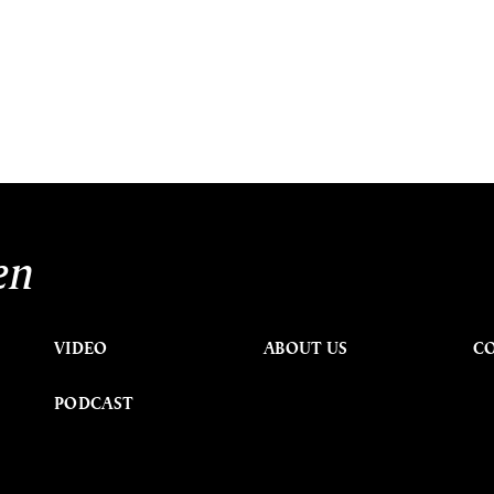
en
VIDEO
ABOUT US
C
PODCAST