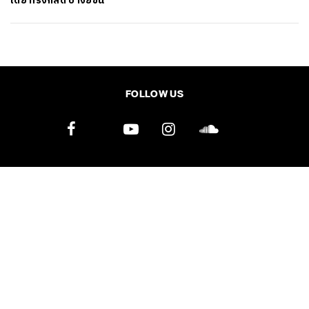
โดย
ทรงกลด บางยี่ขัน
SHARE
TWEET
LINE
EMAIL
FOLLOW US