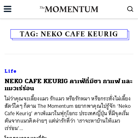
TAG:
NEKO CAFE KEURIG
Life
NEKO CAFE KEURIG คาเฟ่ที่มีชา กาแฟ และ
แมวเร่ร่อน
ไม่ว่าคุณจะเลี้ยงแมว รักแมว หรือรักหมา หรือกระทั่งไม่เลี้ยง
สัตว์ใดๆ ก็ตาม The Momentum อยากพาคุณไปรู้จัก ‘Neko
Cafe Keurig’ คาเฟ่แมวในฟุกุโอกะ ประเทศญี่ปุ่น ที่มีจุดเริ่ม
ต้นจากแนวคิดง่ายๆ แต่น่ารักที่ว่า ‘เราจะหาบ้านให้แมว
เร่ร่อน’...
ค้นหา