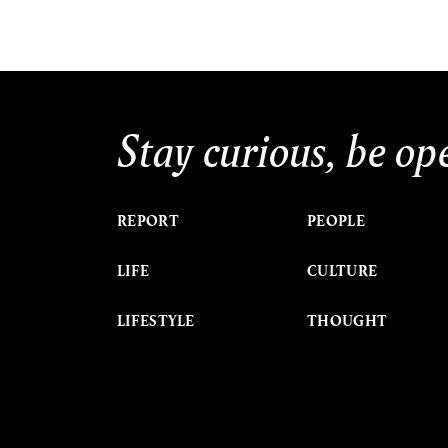
Stay curious, be op
REPORT
PEOPLE
LIFE
CULTURE
LIFESTYLE
THOUGHT