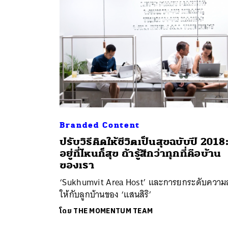
Branded Content
ปรับวิธีคิดให้ชีวิตเป็นสุขฉบับปี 2018
ค้
อยู่ที่ไหนก็สุข ถ้ารู้สึกว่าทุกที่คือบ้าน
ของเรา
‘Sukhumvit Area Host’ และการยกระดับความส
ให้กับลูกบ้านของ ‘แสนสิริ’
โดย
THE MOMENTUM TEAM