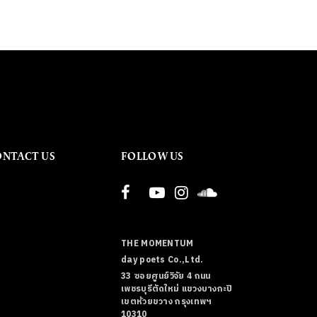
ONTACT US
FOLLOW US
THE MOMENTUM
day poets Co.,Ltd.
33 ซอยศูนย์วิจัย 4 ถนน
เพชรบุรีตัดใหม่ แขวงบางกะปิ
เขตห้วยขวาง กรุงเทพฯ
10310