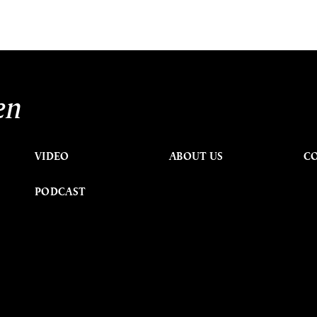
en
VIDEO
ABOUT US
C
PODCAST