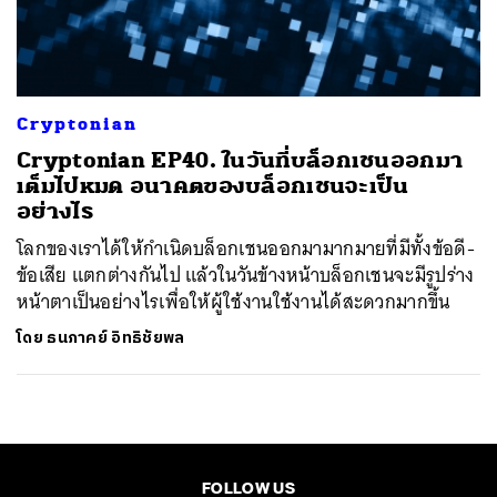
ค้นหา
SHARE
TWEET
LINE
EMAIL
Cryptonian
Cryptonian EP40. ในวันที่บล็อกเชนออกมา
เต็มไปหมด อนาคตของบล็อกเชนจะเป็น
อย่างไร
โลกของเราได้ให้กำเนิดบล็อกเชนออกมามากมายที่มีทั้งข้อดี-
ข้อเสีย แตกต่างกันไป แล้วในวันข้างหน้าบล็อกเชนจะมีรูปร่าง
หน้าตาเป็นอย่างไรเพื่อให้ผู้ใช้งานใช้งานได้สะดวกมากขึ้น
โดย
ธนภาคย์ อิทธิชัยพล
FOLLOW US