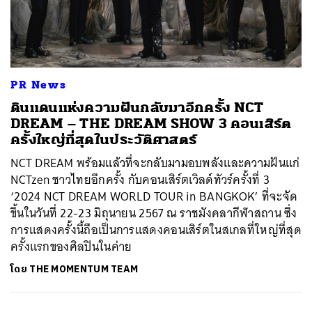
ค้นหา
SHARE
TWEET
LINE
EMAIL
PR News
ดินแดนแห่งความฝันกลับมาอีกครั้ง NCT
DREAM – THE DREAM SHOW 3 คอนเสิร์ต
ครั้งใหญ่ที่สุดในประวัติศาสตร์
NCT DREAM พร้อมแล้วที่จะกลับมามอบพลังและความฝันแก่
NCTzen ชาวไทยอีกครั้ง กับคอนเสิร์ตเวิลด์ทัวร์ครั้งที่ 3
‘2024 NCT DREAM WORLD TOUR
in BANGKOK’ ที่จะจัด
ขึ้นในวันที่ 22-23 มิถุนายน 2567 ณ ราชมังคลากีฬาสถาน ซึ่ง
การแสดงครั้งนี้ถือเป็นการแสดงคอนเสิร์ตในสเกลที่ใหญ่ที่สุด
ครั้งแรกของศิลปินในค่าย
โดย
THE MOMENTUM TEAM