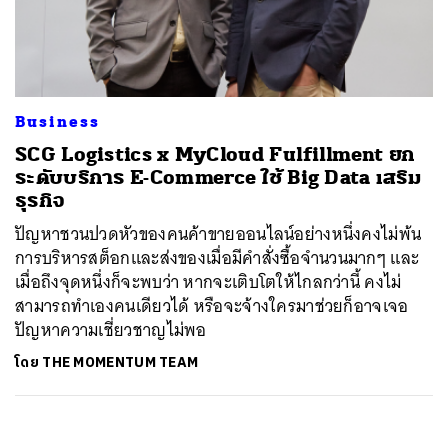
ค้นหา
SHARE
TWEET
LINE
EMAIL
Business
SCG Logistics x MyCloud Fulfillment ยก
ระดับบริการ E-Commerce ใช้ Big Data เสริม
ธุรกิจ
ปัญหาชวนปวดหัวของคนค้าขายออนไลน์อย่างหนึ่งคงไม่พ้น
การบริหารสต็อกและส่งของเมื่อมีคำสั่งซื้อจำนวนมากๆ และ
เมื่อถึงจุดหนึ่งก็จะพบว่า หากจะเติบโตให้ไกลกว่านี้ คงไม่
สามารถทำเองคนเดียวได้ หรือจะจ้างใครมาช่วยก็อาจเจอ
ปัญหาความเชี่ยวชาญไม่พอ
โดย
THE MOMENTUM TEAM