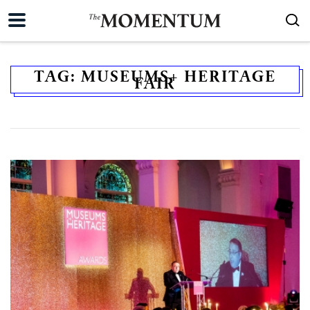
TAG:
MUSEUMS+ HERITAGE
FAIR