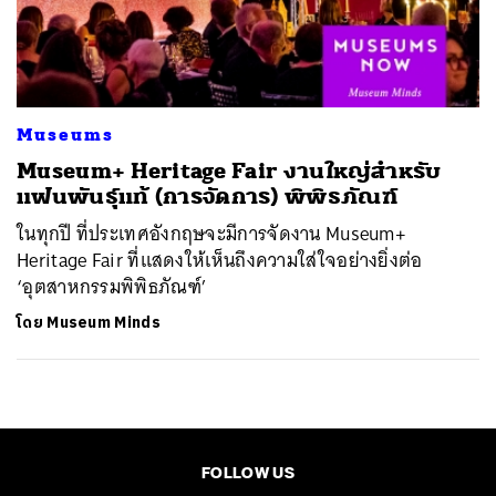
ค้นหา
SHARE
TWEET
LINE
EMAIL
Museums
Museum+ Heritage Fair งานใหญ่สำหรับ
แฟนพันธุ์แท้ (การจัดการ) พิพิธภัณฑ์
ในทุกปี ที่ประเทศอังกฤษจะมีการจัดงาน Museum+
Heritage Fair ที่แสดงให้เห็นถึงความใส่ใจอย่างยิ่งต่อ
‘อุตสาหกรรมพิพิธภัณฑ์’
โดย
Museum Minds
FOLLOW US