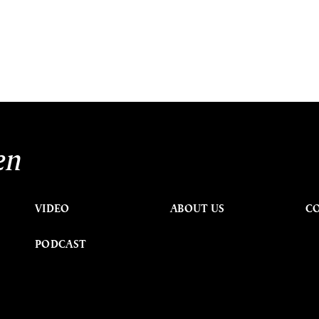
en
VIDEO
ABOUT US
C
PODCAST