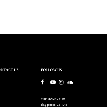
ONTACT US
FOLLOW US
THE MOMENTUM
day poets Co.,Ltd.