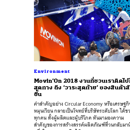
Environment
Movin’On 2018 งานที่ชวนเราคิดไปใ
สุดทาง ถึง ‘วาระสุดท้าย’ ของสินค้าส
ค้
ชิ้น
คำสำคัญอย่าง Circular Economy หรือเศรษฐกิ
หมุนเวียน กลายเป็นโจทย์ที่บริษัทระดับโลก ได้ช
ทุกคน ทั้งผู้ผลิตและผู้บริโภค หันมามองความ
สำคัญของการสร้างสรรค์ผลิตภัณฑ์ที่วนกลับมาน