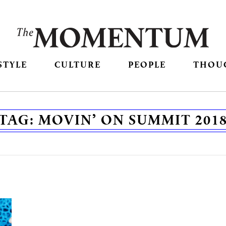
STYLE
CULTURE
PEOPLE
THOU
TAG:
MOVIN’ ON SUMMIT 201