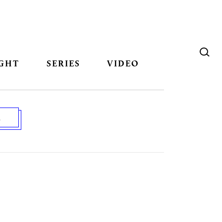
GHT
SERIES
VIDEO
8