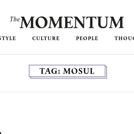
STYLE
CULTURE
PEOPLE
THOU
TAG:
MOSUL
ล