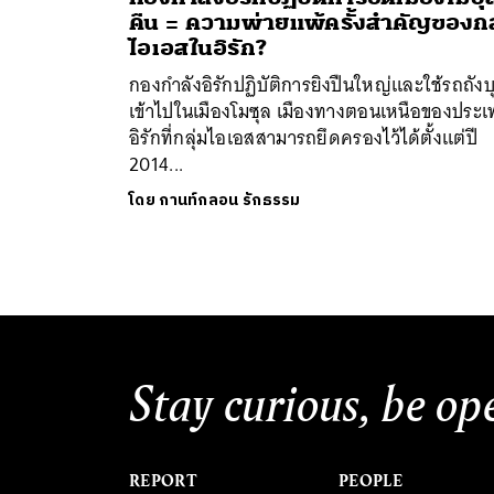
คืน = ความพ่ายแพ้ครั้งสำคัญของกล
ไอเอสในอิรัก?
กองกำลังอิรักปฏิบัติการยิงปืนใหญ่และใช้รถถังบ
เข้าไปในเมืองโมซุล เมืองทางตอนเหนือของประ
อิรักที่กลุ่มไอเอสสามารถยึดครองไว้ได้ตั้งแต่ปี
2014...
ค้
โดย
กานท์กลอน รักธรรม
Stay curious, be op
REPORT
PEOPLE