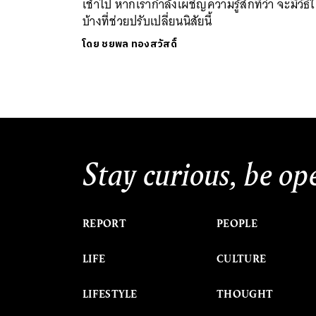
เช้าไป หากเรากำลังเผชิญความรู้สึกที่ว่า จะมีวิธี
บ้างที่ช่วยปรับเปลี่ยนนิสัยนี้
โดย
ชยพล ทองสวัสดิ์
Stay curious, be op
REPORT
PEOPLE
LIFE
CULTURE
LIFESTYLE
THOUGHT