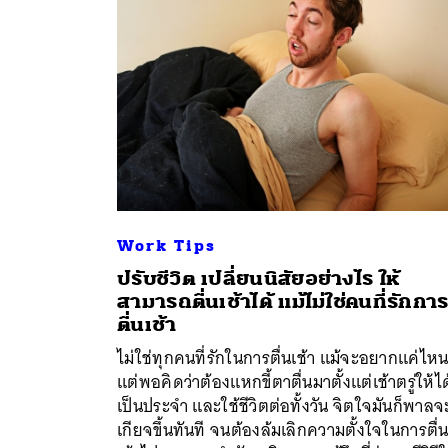
Work Tips
ปรับชีวิต เปลี่ยนนิสัยอย่างไร ให้
สามารถตื่นเช้าได้ แม้ไม่ใช่คนที่รักกา
ตื่นเช้า
ค้
ไม่ใช่ทุกคนที่รักในการตื่นเช้า แม้จะอยากแค่ไห
แต่พอคิดว่าต้องแหกขี้ตาตื่นมาตั้งแต่เช้าตรู่ให้ได
เป็นประจำ และใช้ชีวิตต่อทั้งวัน จิตใจมันก็พาลจะ
เกียจขึ้นทันที จนต้องล้มเลิกความตั้งใจในการตื่