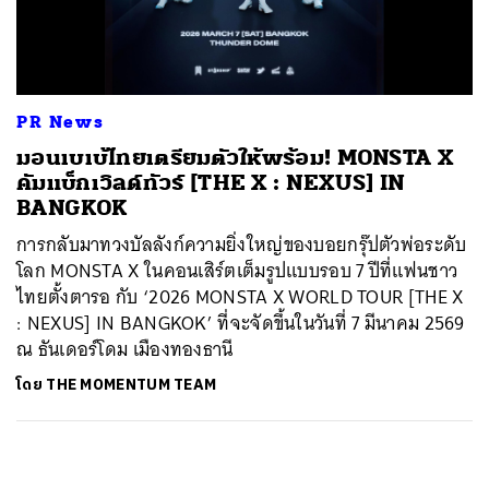
ค้นหา
SHARE
TWEET
LINE
EMAIL
PR News
มอนเบเบ้ไทยเตรียมตัวให้พร้อม! MONSTA X
คัมแบ็กเวิลด์ทัวร์ [THE X : NEXUS] IN
BANGKOK
การกลับมาทวงบัลลังก์ความยิ่งใหญ่ของบอยกรุ๊ปตัวพ่อระดับ
โลก MONSTA X ในคอนเสิร์ตเต็มรูปแบบรอบ 7 ปีที่แฟนชาว
ไทยตั้งตารอ กับ ‘2026 MONSTA X WORLD TOUR [THE X
: NEXUS] IN BANGKOK’ ที่จะจัดขึ้นในวันที่ 7 มีนาคม 2569
ณ ธันเดอร์โดม เมืองทองธานี
โดย
THE MOMENTUM TEAM