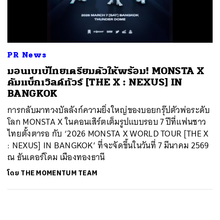
ค้นหา
SHARE
TWEET
LINE
EMAIL
PR News
มอนเบเบ้ไทยเตรียมตัวให้พร้อม! MONSTA X
คัมแบ็กเวิลด์ทัวร์ [THE X : NEXUS] IN
BANGKOK
การกลับมาทวงบัลลังก์ความยิ่งใหญ่ของบอยกรุ๊ปตัวพ่อระดับ
โลก MONSTA X ในคอนเสิร์ตเต็มรูปแบบรอบ 7 ปีที่แฟนชาว
ไทยตั้งตารอ กับ ‘2026 MONSTA X WORLD TOUR [THE X
: NEXUS] IN BANGKOK’ ที่จะจัดขึ้นในวันที่ 7 มีนาคม 2569
ณ ธันเดอร์โดม เมืองทองธานี
โดย
THE MOMENTUM TEAM