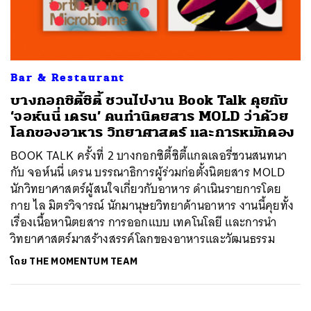
ค้นหา
Bar & Restaurant
SHARE
TWEET
LINE
EMAIL
บางกอกซิตี้ซิตี้ ชวนไปงาน Book Talk คุยกับ
‘จอห์นนี่ เดรน’ คนทำนิตยสาร MOLD ว่าด้วย
โลกของอาหาร วิทยาศาสตร์ และการหมักดอง
BOOK TALK ครั้งที่ 2 บางกอกซิตี้ซิตี้แกลเลอรี่ชวนสนทนา
กับ จอห์นนี่ เดรน บรรณาธิการผู้ร่วมก่อตั้งนิตยสาร MOLD
นักวิทยาศาสตร์ผู้สนใจเกี่ยวกับอาหาร ดำเนินรายการโดย
กาย ไล มิตรวิจารณ์ นักมานุษยวิทยาด้านอาหาร งานนี้คุยทั้ง
เรื่องเนื้อหานิตยสาร การออกแบบ เทคโนโลยี และการนำ
วิทยาศาสตร์มาสร้างสรรค์โลกของอาหารและวัฒนธรรม
โดย
THE MOMENTUM TEAM