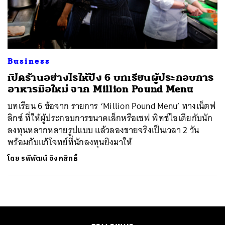
ค้นหา
SHARE
TWEET
LINE
EMAIL
Business
เปิดร้านอย่างไรให้ปัง 6 บทเรียนผู้ประกอบการ
อาหารมือใหม่ จาก Million Pound Menu
บทเรียน 6 ข้อจาก รายการ ‘Million Pound Menu’ ทางเน็ตฟ
ลิกซ์ ที่ให้ผู้ประกอบการขนาดเล็กหรือเชฟ พิทช์ไอเดียกับนัก
ลงทุนหลากหลายรูปแบบ แล้วลองขายจริงเป็นเวลา 2 วัน
พร้อมกับแก้โจทย์ที่นักลงทุนยิงมาให้
โดย
รพีพัฒน์ อิงคสิทธิ์