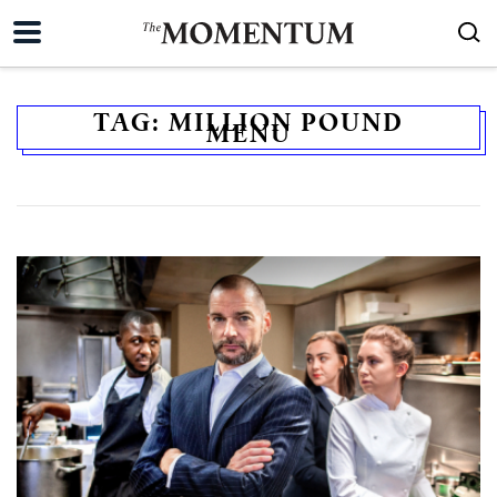
TAG:
MILLION POUND
MENU