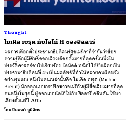
ค้นหา
Thought
SHARE
TWEET
LINE
EMAIL
ไมเคิล เบรุต กับโลโก้ H ของฮิลลารี
ผลการเลือกตั้งประธานาธิบดีสหรัฐอเมริกาที่ว่ากันว่าช็อก
ความรู้สึกผู้มีสิทธิ์ออกเสียงเลือกตั้งมากที่สุดครั้งหนึ่งใน
ประวัติศาสตร์จบไปเรียบร้อย โดนัลด์ ทรัมป์ ได้รับเลือกเป็น
ประธานาธิบดีคนที่ 45 เป็นผลลัพธ์ที่ทำให้หลายคนผิดหวัง
อย่างรุนแรง หนึ่งในคนเหล่านั้นคือ ไมเคิล เบรุต (Michael
Bierut) นักออกแบบกราฟิกชาวอเมริกันผู้มีชื่อเสียงมากที่สุด
คนหนึ่งในยุคนี้ ผู้ออกแบบโลโก้ให้กับ ฮิลลารี คลินตัน ใช้หา
เสียงตั้งแต่ปี 2015
โดย
ปิยพงศ์ ภูมิจิตร