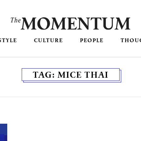
STYLE
CULTURE
PEOPLE
THOU
TAG:
MICE THAI