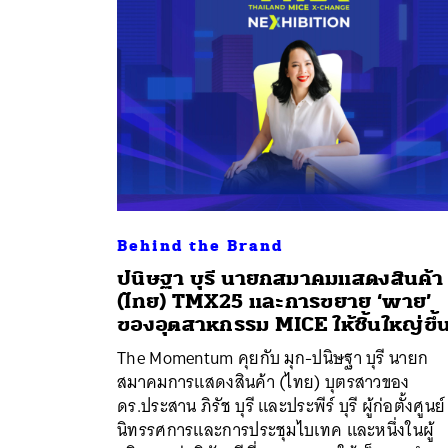
Behind the Brand
ปนิษฐา บุรี นายกสมาคมแสดงสินค้า
(ไทย) TMX25 และการขยาย ‘พาย’
ของอุตสาหกรรม MICE ให้ชิ้นใหญ่ขึ้
The Momentum คุยกับ มุก-ปนิษฐา บุรี นายก
ค้
สมาคมการแสดงสินค้า (ไทย) บุตรสาวของ
ดร.ประสาน ภิรัช บุรี และประพีร์ บุรี ผู้ก่อตั้งศูนย์
นิทรรศการและการประชุมไบเทค และหนึ่งในผู้