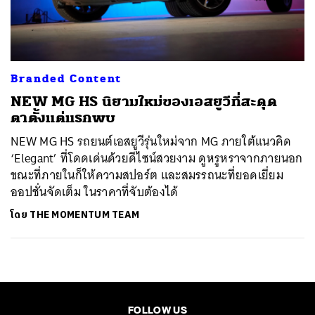
ค้นหา
SHARE
TWEET
LINE
EMAIL
Branded Content
NEW MG HS นิยามใหม่ของเอสยูวีที่สะดุด
ตาตั้งแต่แรกพบ
NEW MG HS รถยนต์เอสยูวีรุ่นใหม่จาก MG ภายใต้แนวคิด
‘Elegant’ ที่โดดเด่นด้วยดีไซน์สวยงาม ดูหรูหราจากภายนอก
ขณะที่ภายในก็ให้ความสปอร์ต และสมรรถนะที่ยอดเยี่ยม
ออปชั่นจัดเต็ม ในราคาที่จับต้องได้
โดย
THE MOMENTUM TEAM
FOLLOW US