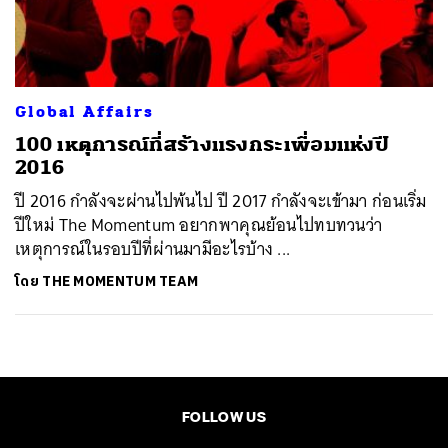
ค้นหา
SHARE
TWEET
LINE
EMAIL
Global Affairs
100 เหตุการณ์ที่สร้างแรงกระเพื่อมแห่งปี
2016
ปี 2016 กำลังจะผ่านไปพ้นไป ปี 2017 กำลังจะเข้ามา ก่อนเริ่ม
ปีใหม่ The Momentum อยากพาคุณย้อนไปทบทวนว่า
เหตุการณ์ในรอบปีที่ผ่านมามีอะไรบ้าง ...
โดย
THE MOMENTUM TEAM
FOLLOW US