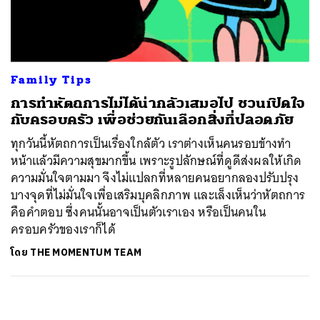
ค้นหา
SHARE
TWEET
LINE
EMAIL
Family Tips
การทำหัตถการไม่ได้น่ากลัวเสมอไป ชวนเปิดใจ
กับครอบครัว เพื่อช่วยกันเลือกสิ่งที่ปลอดภัย
ทุกวันนี้หัตถการเป็นเรื่องใกล้ตัว เราต่างเห็นคนรอบข้างทำ
หน้าแล้วมีความสุขมากขึ้น เพราะรูปลักษณ์ที่ดูดีส่งผลให้เกิด
ความมั่นใจตามมา จึงไม่แปลกที่หลายคนอยากลองปรับปรุง
บางจุดที่ไม่มั่นใจเพื่อเสริมบุคลิกภาพ และเล็งเห็นว่าหัตถการ
คือคำตอบ ซึ่งคนนั้นอาจเป็นตัวเราเอง หรือเป็นคนใน
ครอบครัวของเราก็ได้
โดย
THE MOMENTUM TEAM