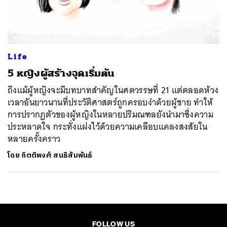
ค้นหา
SHARE
TWEET
LINE
EMAIL
Life
5 หญิงผู้สร้างจุดเริ่มต้น
ถึงแม้ผู้หญิงจะมีบทบาทสำคัญในศตวรรษที่ 21 แต่ตลอดห้วง
เวลาอันยาวนานที่ประวัติศาสตร์ถูกครอบงำด้วยผู้ชาย ทำให้
การปรากฏตัวของผู้หญิงในหลายปริมณฑลยังนำมาซึ่งความ
ประหลาดใจ กระทั่งแฝงไว้ด้วยความเคลือบแคลงสงสัยใน
หลายครั้งคราว
โดย
กิตติพงศ์ สนธิสัมพันธ์
FOLLOW US