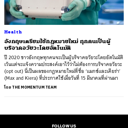
ค้นหา
SHARE
TWEET
LINE
EMAIL
Health
อังกฤษเตรียมใช้กฎหมายใหม่ ทุกคนเป็นผู้
บริจาคอวัยวะโดยอัตโนมัติ
ปี 2020 ชาวอังกฤษทุกคนจะเป็นผู้บริจาคอวัยวะโดยอัตโนมัติ
เว้นแต่จะแจ้งความประสงค์เอาไว้ว่าไม่ต้องการบริจาคอวัยวะ
(opt out) นี่เป็นผลของกฎหมายใหม่ที่ชื่อ ‘แมกซ์และเคียร่า’
(Max and Kiera) ที่ประกาศใช้เมื่อวันที่ 15 มีนาคมที่ผ่านมา
โดย
THE MOMENTUM TEAM
FOLLOW US