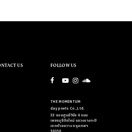
ONTACT US
FOLLOW US
THE MOMENTUM
day poets Co.,Ltd.
33 ซอยศูนย์วิจัย 4 ถนน
เพชรบุรีตัดใหม่ แขวงบางกะปิ
เขตห้วยขวาง กรุงเทพฯ
10310