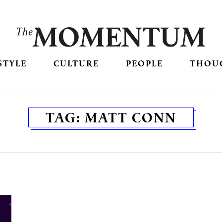
STYLE
CULTURE
PEOPLE
THOU
TAG:
MATT CONN