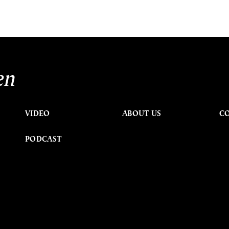
en
VIDEO
ABOUT US
C
PODCAST