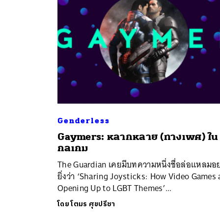
Genderless
Gaymers: หลากหลาย (ทางเพศ) ใน
ค้
กลเกม
​The Guardian เคยมีบทความหนึ่งชื่อล่อแหลมอย
ยิ่งว่า ‘Sharing Joysticks: How Video Games 
Opening Up to LGBT Themes’...
โดย
โตมร ศุขปรีชา