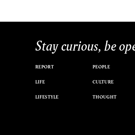
Stay curious, be op
REPORT
PEOPLE
LIFE
CULTURE
LIFESTYLE
THOUGHT