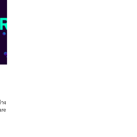
นหา
SHARE
TWEET
LINE
EMAIL
่าง
are