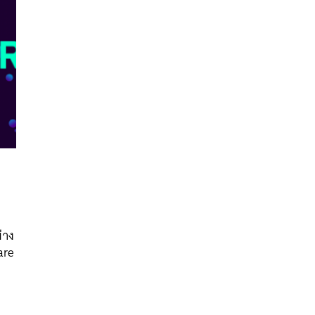
นหา
SHARE
TWEET
LINE
EMAIL
่าง
are