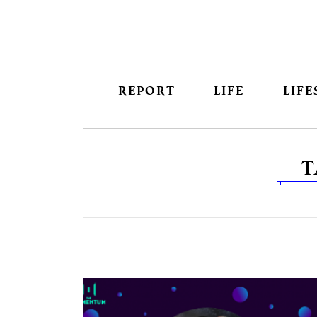
REPORT
LIFE
LIFE
T