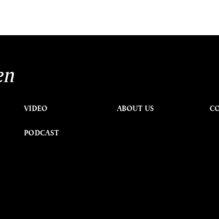
en
VIDEO
ABOUT US
C
PODCAST