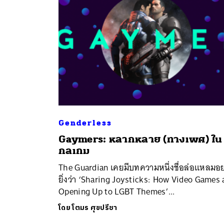
Genderless
Gaymers: หลากหลาย (ทางเพศ) ใน
ค้
กลเกม
​The Guardian เคยมีบทความหนึ่งชื่อล่อแหลมอย
ยิ่งว่า ‘Sharing Joysticks: How Video Games 
Opening Up to LGBT Themes’...
โดย
โตมร ศุขปรีชา