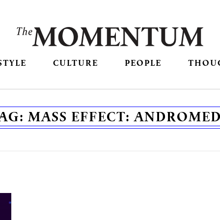
STYLE
CULTURE
PEOPLE
THOU
AG:
MASS EFFECT: ANDROME