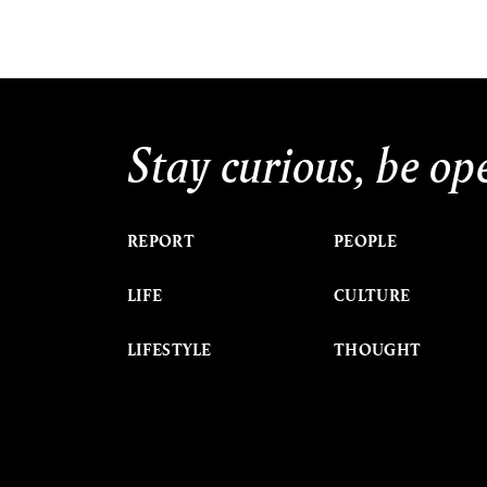
Stay curious, be op
REPORT
PEOPLE
LIFE
CULTURE
LIFESTYLE
THOUGHT