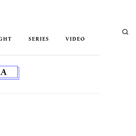
GHT
SERIES
VIDEO
DA