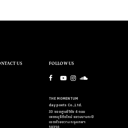
ONTACT US
FOLLOW US
THE MOMENTUM
day poets Co.,Ltd.
33 ซอยศูนย์วิจัย 4 ถนน
เพชรบุรีตัดใหม่ แขวงบางกะปิ
เขตห้วยขวาง กรุงเทพฯ
10310