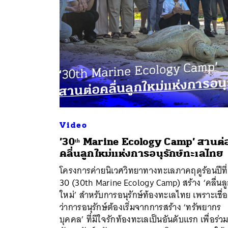
Video
’30ᵗʰ Marine Ecology Camp’ สานต่
คลื่นลูกใหม่แห่งการอนุรักษ์ทะเลไทย
ค้
โครงการค่ายนิเวศวิทยาทางทะเลภาคฤดูร้อนปีที่
30 (30th Marine Ecology Camp) สร้าง ‘คลื่นล
ใหม่’ สำหรับการอนุรักษ์ท้องทะเลไทย เพราะเชื่อ
ว่าการอนุรักษ์ต้องเริ่มจากการสร้าง ‘ทรัพยากร
บุคคล’ ที่มีใจรักท้องทะเลเป็นอันดับแรก เพื่อร่ว