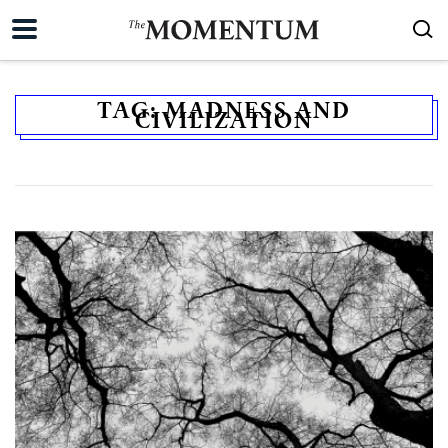
TAG:
MADNESS AND
CIVILIZATION