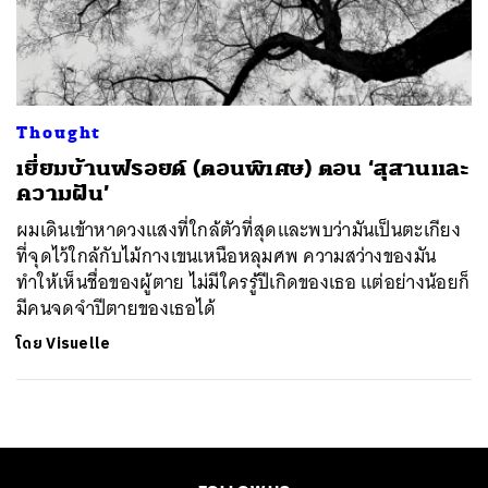
ค้นหา
SHARE
TWEET
LINE
EMAIL
Thought
​เยี่ยมบ้านฟรอยด์ (ตอนพิเศษ) ตอน ‘สุสานและ
ความฝัน’
ผมเดินเข้าหาดวงแสงที่ใกล้ตัวที่สุดและพบว่ามันเป็นตะเกียง
ที่จุดไว้ใกล้กับไม้กางเขนเหนือหลุมศพ ความสว่างของมัน
ทำให้เห็นชื่อของผู้ตาย ไม่มีใครรู้ปีเกิดของเธอ แต่อย่างน้อยก็
มีคนจดจำปีตายของเธอได้
โดย
Visuelle