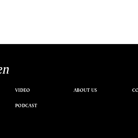
en
VIDEO
ABOUT US
C
PODCAST