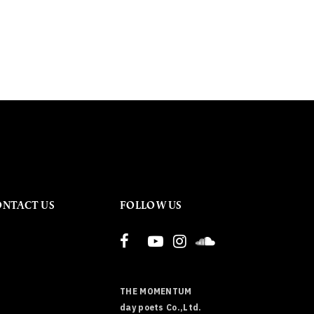
ONTACT US
FOLLOW US
THE MOMENTUM
day poets Co.,Ltd.