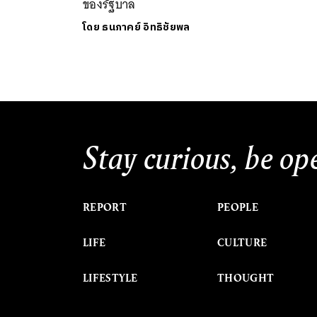
ของรัฐบาล
โดย
ธนภาคย์ อิทธิชัยพล
Stay curious, be op
REPORT
PEOPLE
LIFE
CULTURE
LIFESTYLE
THOUGHT