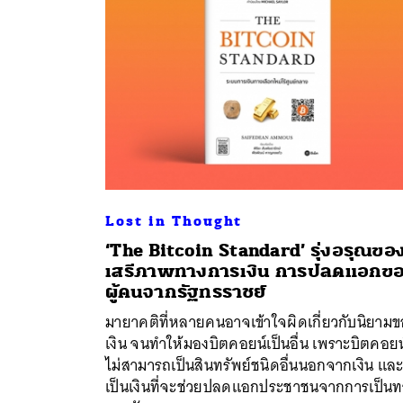
Lost in Thought
‘The Bitcoin Standard’ รุ่งอรุณขอ
เสรีภาพทางการเงิน การปลดแอกข
ค้
ผู้คนจากรัฐทรราชย์
มายาคติที่หลายคนอาจเข้าใจผิดเกี่ยวกับนิยาม
เงิน จนทำให้มองบิตคอยน์เป็นอื่น เพราะบิตคอยน
ไม่สามารถเป็นสินทรัพย์ชนิดอื่นนอกจากเงิน และ
เป็นเงินที่จะช่วยปลดแอกประชาชนจากการเป็น