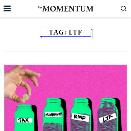
TAG:
LTF