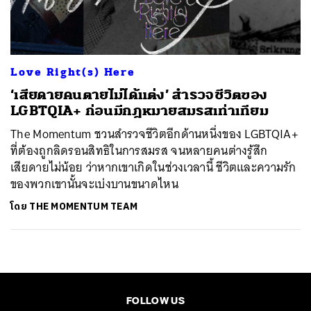
Love Right(s) Here
‘เสียดายคนตายไม่ได้แต่ง’ สำรวจชีวิตของ
LGBTQIA+ ก่อนมีกฎหมายสมรสเท่าเทียม
The Momentum ชวนสำรวจชีวิตอีกด้านหนึ่งของ LGBTQIA+
ที่ต้องถูกลิดรอนสิทธิในการสมรส จนหลายคนต่างรู้สึก
เสียดายไม่น้อย ว่าหากเขาเกิดในช่วงเวลานี้ ชีวิตและความรัก
ของพวกเขานั้นจะเบ่งบานขนาดไหน
โดย
THE MOMENTUM TEAM
FOLLOW US