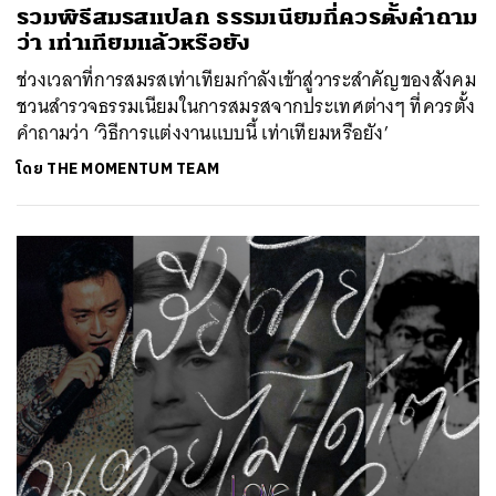
รวมพิธีสมรสแปลก ธรรมเนียมที่ควรตั้งคำถาม
ว่า เท่าเทียมแล้วหรือยัง
ช่วงเวลาที่การสมรสเท่าเทียมกำลังเข้าสู่วาระสำคัญของสังคม
ชวนสำรวจธรรมเนียมในการสมรสจากประเทศต่างๆ ที่ควรตั้ง
คำถามว่า ‘วิธีการแต่งงานแบบนี้ เท่าเทียมหรือยัง’
โดย
THE MOMENTUM TEAM