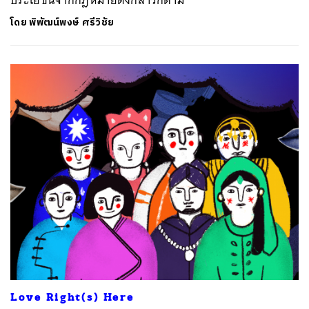
โดย
พิพัฒน์พงษ์ ศรีวิชัย
Love Right(s) Here