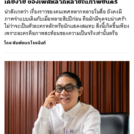
เคยง่าย ของเพศหลากหลายในภาพยนตร์
น่าสังเกตว่า เรื่องราวของคนเพศหลากหลายในสื่อ ยังคงมี
ภาพจำแบบเดิมกับเมื่อหลายสิบปีก่อน คือมักมีจุดจบน่าเศร้า
ไม่ว่าจะเป็นตัวละครหลักหรือนักแสดงสมทบ สิ่งนี้เกิดขึ้นเพียง
เพราะละครคือภาพสะท้อนของความเป็นจริงเท่านั้นหรือ
โดย
พิมพ์ชนก โรจนันท์