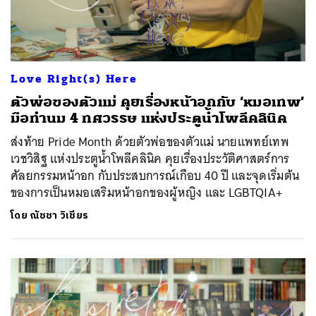
Love Right(s) Here
ตัวพ่อของตัวแม่ คุยเรื่องหน้าอกกับ ‘หมอเทพ’
มือทำนม 4 ทศวรรษ แห่งประตูน้ำโพลีคลินิค
ส่งท้าย Pride Month ด้วยตัวพ่อของตัวแม่ นายแพทย์เทพ
เวชวิสิฐ แห่งประตูน้ำโพลีคลินิค คุยเรื่องประวัติศาสตร์การ
ศัลยกรรมหน้าอก กับประสบการณ์เกือบ 40 ปี และจุดเริ่มต้น
ของการเป็นหมอเสริมหน้าอกของผู้หญิง และ LGBTQIA+
โดย
ณัชชา วิเชียร