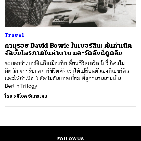
ค้นหา
SHARE
TWEET
LINE
EMAIL
Travel
ตามรอย David Bowie ในเบอร์ลิน: ต้นกำเนิด
อัลบั้มไตรภาคในตำนาน และรักลับที่ถูกลืม
จะบอกว่าเบอร์ลินคือเมืองที่เปลี่ยนชีวิตเดวิด โบวี่ ก็คงไม่
ผิดนัก จากร็อกสตาร์ชีวิตพัง เขาได้เปลี่ยนตัวเองที่เบอร์ลิน
และให้กำเนิด 3 อัลบั้มอันยอดเยี่ยม ที่ถูกขนานนามเป็น
Berlin Trilogy
โดย
อภิโชค จันทรเสน
FOLLOW US