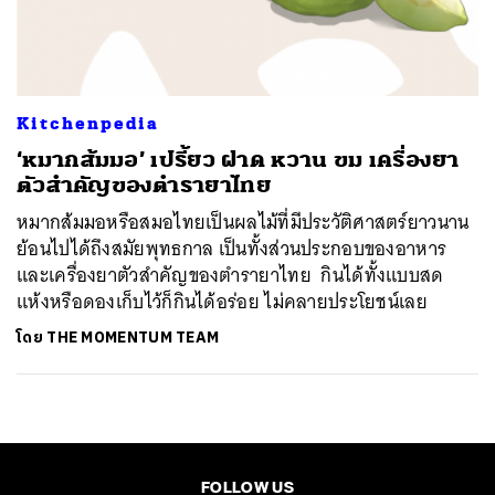
ค้นหา
SHARE
TWEET
LINE
EMAIL
Kitchenpedia
‘หมากส้มมอ’ เปรี้ยว ฝาด หวาน ขม เครื่องยา
ตัวสำคัญของตำรายาไทย
หมากส้มมอหรือสมอไทยเป็นผลไม้ที่มีประวัติศาสตร์ยาวนาน
ย้อนไปได้ถึงสมัยพุทธกาล เป็นทั้งส่วนประกอบของอาหาร
และเครื่องยาตัวสำคัญของตำรายาไทย กินได้ทั้งแบบสด
แห้งหรือดองเก็บไว้ก็กินได้อร่อย ไม่คลายประโยชน์เลย
โดย
THE MOMENTUM TEAM
FOLLOW US