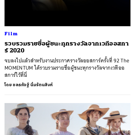
Film
รวบรวมรายชื่อผู้ชนะทุกรางวัลจากเวทีออสกา
ร์ 2020
จบลงไปแล้วสำหรับงานประกาศรางวัลออสการ์ครั้งที่ 92 The
MOMENTUM ได้รวบรวมรายชื่อผู้ชนะทุกรางวัลจากเวทีออ
สการ์ไว้ที่นี่
โดย
ชลธภัจฐ์ นิ่มรัตนสิงห์
ค้นหา
SHARE
TWEET
LINE
EMAIL