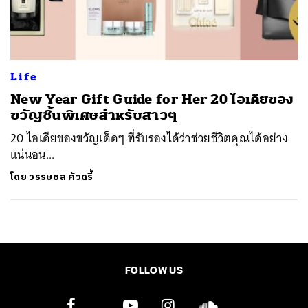
ค้นหา
SHARE
TWEET
LINE
EMAIL
Life
New Year Gift Guide for Her 20 ไอเดียของ
ขวัญชิ้นพิเศษสำหรับสาวๆ
20 ไอเดียของขวัญเด็ดๆ ที่รับรองได้ว่าช่วยชีวิตคุณได้อย่าง
แน่นอน...
โดย
วรรษชล คัวดรี้
FOLLOW US