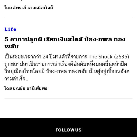
โดย
ฉัตรรวี เสนธนิสศักดิ์
Life
5 คาถาปลุกผี เรียกเงินสไตล์ ป๋อง-กพล ทอง
พลับ
เป็นระยะเวลากว่า 24 ปีมาแล้วที่รายการ The Shock (2535)
ถูกสถาปนาเป็นรายการเล่าเรื่องผีอันดับหนึ่งบนคลื่นหน้าปัด
วิทยุเมืองไทยโดยมี ป๋อง-กพล ทองพลับ เป็นผู้อยู่เบื้องหลังค
วามสำเร็จ...
โดย
ปณชัย อารีเพิ่มพร
FOLLOW US