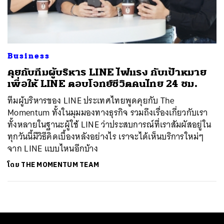
ค้นหา
SHARE
TWEET
LINE
EMAIL
Business
คุยกับทีมผู้บริหาร LINE ไฟแรง กับเป้าหมาย
เพื่อให้ LINE ตอบโจทย์ชีวิตคนไทย 24 ชม.
ทีมผู้บริหารของ LINE ประเทศไทยพูดคุยกับ The
Momentum ทั้งในมุมมองทางธุรกิจ รวมถึงเรื่องเกี่ยวกับเรา
ทั้งหลายในฐานะผู้ใช้ LINE ว่าประสบการณ์ที่เราสัมผัสอยู่ใน
ทุกวันนี้มีวิธีคิดเบื้องหลังอย่างไร เราจะได้เห็นบริการใหม่ๆ
จาก LINE แบบไหนอีกบ้าง
โดย
THE MOMENTUM TEAM