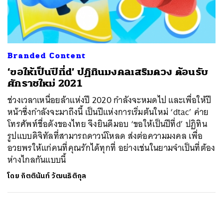
ค้นหา
SHARE
TWEET
LINE
EMAIL
Branded Content
‘ขอให้เป็นปีที่d’ ปฏิทินมงคลเสริมดวง ต้อนรับ
ศักราชใหม่ 2021
ช่วงเวลาเหนื่อยล้าแห่งปี 2020 กำลังจะหมดไป และเพื่อให้ปี
หน้าซึ่งกำลังจะมาถึงนี้ เป็นปีแห่งการเริ่มต้นใหม่ ‘dtac’ ค่าย
โทรศัพท์ชื่อดังของไทย จึงยินดีมอบ ‘ขอให้เป็นปีที่d’ ปฏิทิน
รูปแบบดิจิทัลที่สามารถดาวน์โหลด ส่งต่อความมงคล เพื่อ
อวยพรให้แก่คนที่คุณรักได้ทุกที่ อย่างเช่นในยามจำเป็นที่ต้อง
ห่างไกลกันแบบนี้
โดย
กิตตินันท์ วัฒนธิติกุล