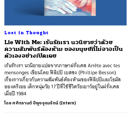
ค้นหา
SHARE
TWEET
LINE
EMAIL
Lost in Thought
Lie With Me: เร้นรักเรา นวนิยายว่าด้วย
ความสัมพันธ์ต้องห้าม ของมนุษย์ที่ไม่อาจเป็น
ตัวเองอย่างเปิดเผย
เร้นรักเรา นวนิยายแปลจากภาษาฝรั่งเศส Arrête avec tes
mensonges เขียนโดย ฟิลิปป์ เบสซง (Phillipe Besson)
เรื่องราวเกี่ยวกับความสัมพันธ์ต้องห้ามของฟิลิปป์และโธมัส
อองดริเออ เด็กหนุ่มวัย 17 ปีที่ใช้ชีวิตวัยเยาว์อยู่ในฝรั่งเศส
เมื่อปี 1984
โดย
ศศิกรานต์ ปัญจอุดมรัตน์ (Intern)