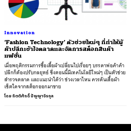
ค้นหา
SHARE
TWEET
LINE
EMAIL
Innovation
‘Fashion Technology’ ตัวช่วยใหม่ๆ ที่ทำให้ผู้
ค้าปลีกเข้าใจตลาดและจัดการสต็อกสินค้า
แฟชั่น
เมื่อพฤติกรรมการซื้อเสื้อผ้าเปลี่ยนไปเรื่อยๆ บรรดาพ่อค้าค้า
ปลีกก็ต้องปรับกลยุทธ์ ซึ่งตอนนี้มีเทคโนโลยีใหม่ๆ เป็นตัวช่วย
สำรวจตลาด และแนะนำได้ว่า ช่วงเวลาไหน ควรดันเสื้อผ้า
เซ็ตใดจากสต็อกออกมาขาย
โดย
กิตติศักดิ์ ปัญญาจิรกุล