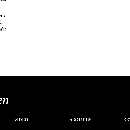
บคน
ห้
ยัง
นหา
SHARE
TWEET
LINE
EMAIL
en
VIDEO
ABOUT US
C