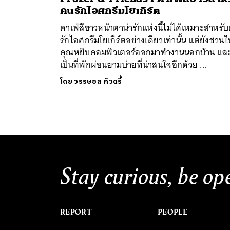
คนรักไอศกรีมโยเกิร์ต
คาเฟ่สีขาวหน้าตาน่ารักแห่งนี้ไม่ได้เหมาะสำหรั
รักไอศกรีมโยเกิร์ตอย่างเดียวเท่านั้น แต่ยังชวนใ
คุณหยิบคอมพิวเตอร์ออกมาทำงานนอกบ้าน และ
เป็นที่พักผ่อนยามบ่ายที่น่าสนใจอีกด้วย ...
ค้
โดย
วรรษชล คัวดรี้
Stay curious, be op
REPORT
PEOPLE