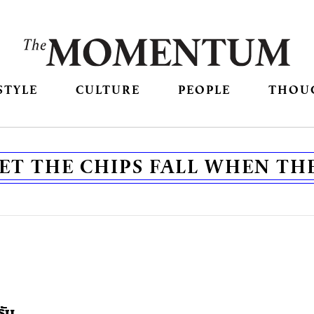
STYLE
CULTURE
PEOPLE
THOU
ET THE CHIPS FALL WHEN TH
รับ