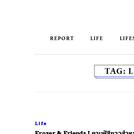
REPORT
LIFE
LIFE
TAG:
L
Life
Frozer & Friends I คาเฟ่สีขาวสำห