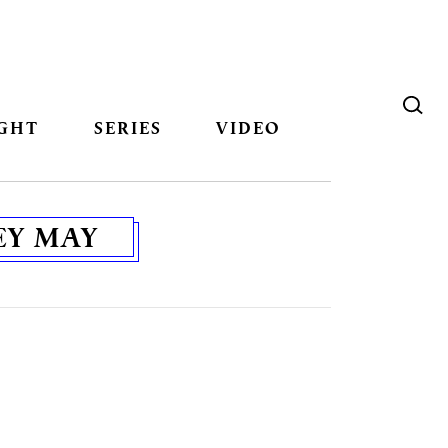
GHT
SERIES
VIDEO
EY MAY