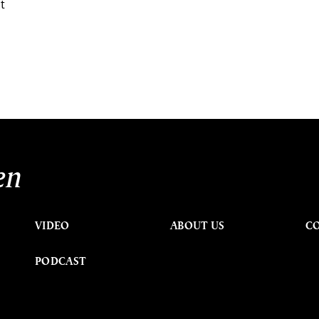
t
en
VIDEO
ABOUT US
C
PODCAST