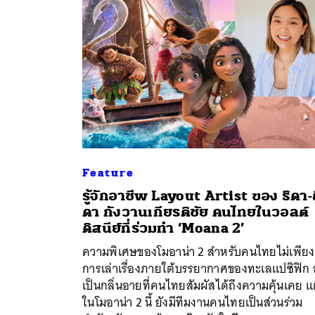
Feature
รู้จักอาชีพ Layout Artist ของ ธิดา-
ดา กังวานเกียรติชัย คนไทยในวอลต์
ดิสนีย์ที่ร่วมทำ ‘Moana 2’
ค้
ความพิเศษของโมอาน่า 2 สำหรับคนไทยไม่เพียง
การเล่าเรื่องภายใต้บรรยากาศของทะเลแปซิฟิก 
เป็นกลิ่นอายที่คนไทยสัมผัสได้ถึงความคุ้นเคย แ
ในโมอาน่า 2 นี้ ยังมีทีมงานคนไทยเป็นส่วนร่วม