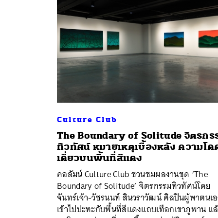
Culture Club
The Boundary of Solitude จิตรกร
ทิวทัศน์ หมายเหตุเบื้องหลัง ความโด
เดี่ยวบนพื้นที่สีแดง
คอลัมน์ Culture Club ชวนชมผลงานชุด ‘The
ค้
Boundary of Solitude’ จิตรกรรมทิวทัศน์โดย
จันทร์เจ้า-วัชรนนท์ สินวราวัฒน์ ศิลปินผู้พาตนเ
เข้าไปปะทะกับพื้นที่สีแดงแถบเทือกเขาภูพาน แล