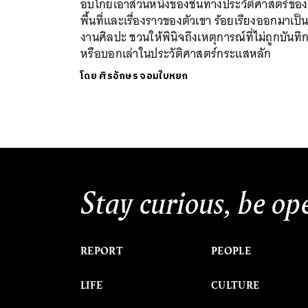
อบโกยเอาส่วนหนึ่งของชิ้นทางประวัติศาสตร์ของ
พื้นที่และเรื่องราวของตัวเขา ร้อยเรียงออกมาเป
งานศิลปะ ชวนให้พินิจถึงเหตุการณ์ที่ไม่ถูกบันทึ
หรือบอกเล่าในประวัติศาสตร์กระแสหลัก
โดย
ศิรอักษร จอมใบหยก
Stay curious, be op
REPORT
PEOPLE
LIFE
CULTURE