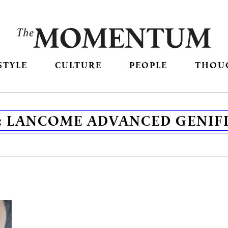
STYLE
CULTURE
PEOPLE
THOU
:
LANCOME ADVANCED GENIF