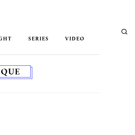
GHT
SERIES
VIDEO
IQUE