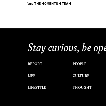
โดย
THE MOMENTUM TEAM
Stay curious, be op
REPORT
PEOPLE
LIFE
CULTURE
LIFESTYLE
THOUGHT