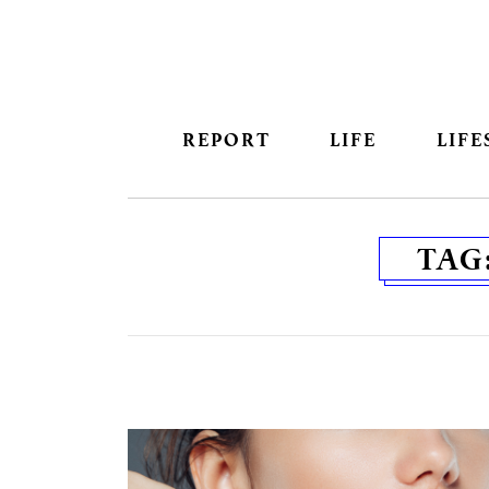
REPORT
LIFE
LIFE
TAG