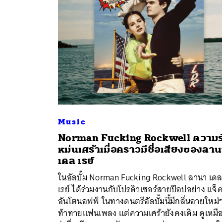
Music
Norman Fucking Rockwell ความร
หม่นเศร้าเมื่อคราวมีชื่อเสียงของลา
ค้
เดล เรย์
ในอัลบั้ม Norman Fucking Rockwell ลานา เด
เรย์ ได้ร่วมงานกับโปรดิวเซอร์สายป๊อปอย่าง แจ็
อันโตนอฟฟ์ ในทางดนตรีอัลบั้มนี้มีกลิ่นอายใหม่ๆ 
ท้าทายแฟนเพลง แต่ความเศร้ายังคงเดิม ดูเหมื