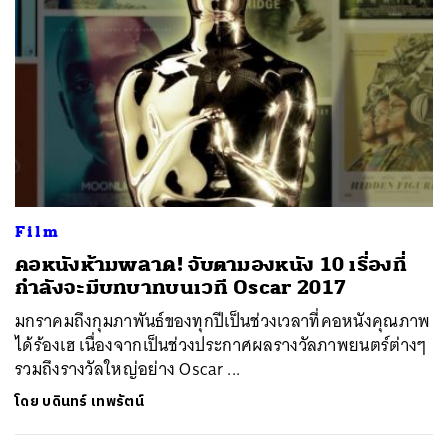
Film
คอหนังห้ามพลาด! จับตามองหนัง 10 เรื่องที่
กำลังจะมีบทบาทบนเวที Oscar 2017
มกราคมถึงกุมภาพันธ์ของทุกปีเป็นช่วงเวลาที่คอหนังคุณภาพ
ได้ร้องเฮ เนื่องจากเป็นช่วงประกาศผลรางวัลภาพยนตร์ต่างๆ
รวมถึงรางวัลใหญ่อย่าง Oscar ...
โดย
บดินทร์ เทพรัตน์