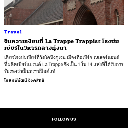
ค้นหา
SHARE
TWEET
LINE
EMAIL
Travel
จิบความเงียบที่ La Trappe Trappist โรงบ่ม
เบียร์ในวิหารกลางทุ่งนา
เที่ยวโรงบ่มเบียร์ที่วัดโคนิงชูเวน เมืองทิลเบิร์ก เนเธอร์แลนด์
ที่ผลิตเบียร์แบรนด์ La Trappe ซึ่งเป็น 1 ใน 14 แห่งที่ได้รับการ
รับรองว่าเป็นทราปปิสต์แท้
โดย
รพีพัฒน์ อิงคสิทธิ์
FOLLOW US